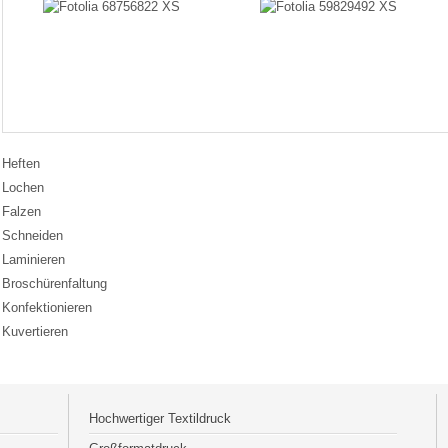
Heften
Lochen
Falzen
Schneiden
Laminieren
Broschürenfaltung
Konfektionieren
Kuvertieren
Hochwertiger Textildruck