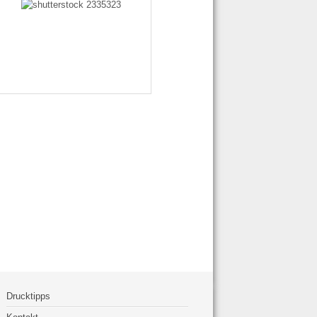
Drucktipps